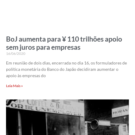
BoJ aumenta para ¥ 110 trilhões apoio
sem juros para empresas
16/06/2020
Em reunião de dois dias, encerrada no dia 16, os formuladores de
política monetária do Banco do Japão decidiram aumentar o
apoio às empresas do
Leia Mais »