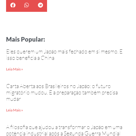
Mais Popular:
Eles querem um Japão mais fechado em si mesmo. E
isso beneficia a China
Leia Mais »
Carta Aberta aos Brasileiros no Japão: o futuro
migratório mudou. E a preparação também precisa
mudar
Leia Mais »
A filosofia que ajudou a transformar o Japão em uma
potência industrial após a Segunda Guerra Mundial