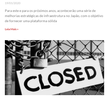
19/01/2020
Para este e para os próximos anos, acontecerão uma série de
melhorias estratégicas de infraestrutura no Japão, com o objetivo
de fornecer uma plataforma sólida
Leia Mais »