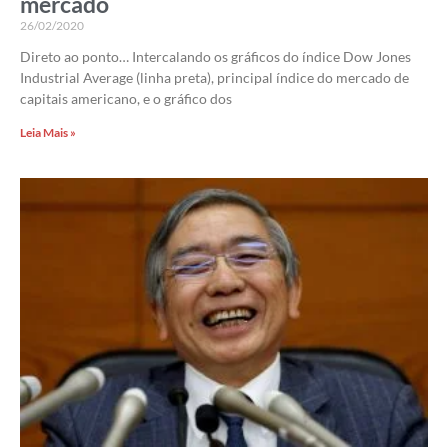
mercado
26/02/2020
Direto ao ponto… Intercalando os gráficos do índice Dow Jones
Industrial Average (linha preta), principal índice do mercado de
capitais americano, e o gráfico dos
Leia Mais »