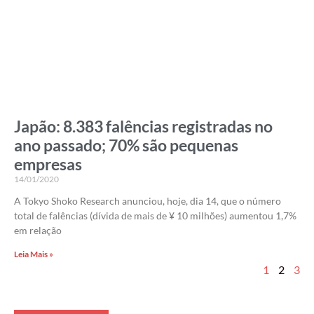
Japão: 8.383 falências registradas no
ano passado; 70% são pequenas
empresas
14/01/2020
A Tokyo Shoko Research anunciou, hoje, dia 14, que o número
total de falências (dívida de mais de ¥ 10 milhões) aumentou 1,7%
em relação
Leia Mais »
1
2
3