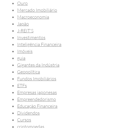
Ouro
Mercado Imobiliário
Macroeconomia
Japão
J-REIT'S
Investimentos
Inteligência Financeira
Imóveis
guia
Gigantes da Indústria
Geopolítica
Fundos Imobiliários
ETFs
Empresas japonesas
Empreendedorismo
Educação Financeira
Dividendos
Cursos
criptomoedas