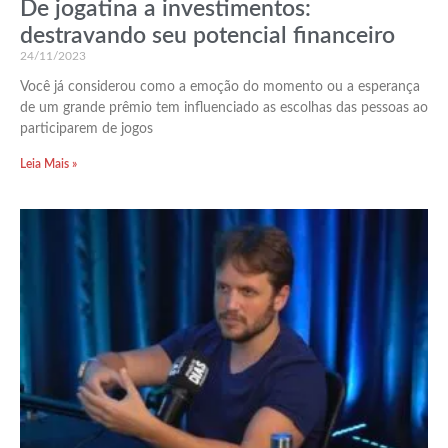
De jogatina a investimentos:
destravando seu potencial financeiro
24/11/2023
Você já considerou como a emoção do momento ou a esperança
de um grande prêmio tem influenciado as escolhas das pessoas ao
participarem de jogos
Leia Mais »