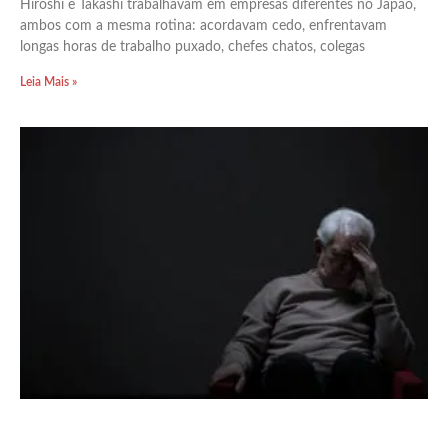
Hiroshi e Takashi trabalhavam em empresas diferentes no Japão,
ambos com a mesma rotina: acordavam cedo, enfrentavam
longas horas de trabalho puxado, chefes chatos, colegas
Leia Mais »