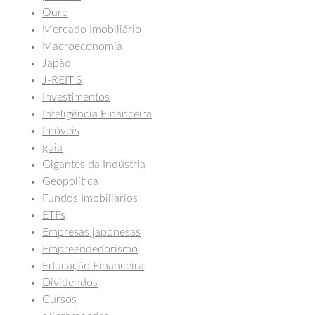
Ouro
Mercado Imobiliário
Macroeconomia
Japão
J-REIT'S
Investimentos
Inteligência Financeira
Imóveis
guia
Gigantes da Indústria
Geopolítica
Fundos Imobiliários
ETFs
Empresas japonesas
Empreendedorismo
Educação Financeira
Dividendos
Cursos