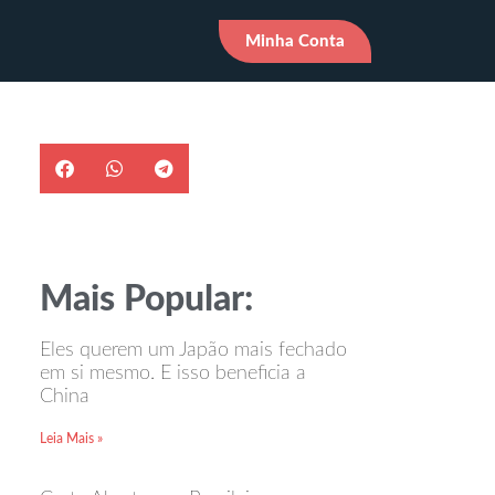
Minha Conta
Mais Popular:
Eles querem um Japão mais fechado
em si mesmo. E isso beneficia a
China
Leia Mais »