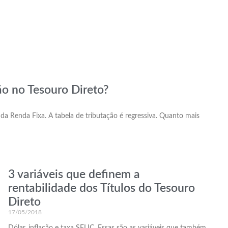
ão no Tesouro Direto?
a Renda Fixa. A tabela de tributação é regressiva. Quanto mais
3 variáveis que definem a
rentabilidade dos Títulos do Tesouro
Direto
17/05/2018
Dólar, inflação e taxa SELIC. Essas são as variáveis que também