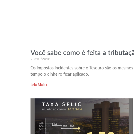
Você sabe como é feita a tributaç
23/10/2018
Os impostos incidentes sobre o Tesouro são os mesmos d
tempo o dinheiro ficar aplicado,
Leia Mais »