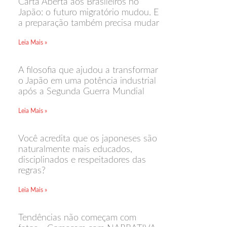
Carta Aberta aos Brasileiros no
Japão: o futuro migratório mudou. E
a preparação também precisa mudar
Leia Mais »
A filosofia que ajudou a transformar
o Japão em uma potência industrial
após a Segunda Guerra Mundial
Leia Mais »
Você acredita que os japoneses são
naturalmente mais educados,
disciplinados e respeitadores das
regras?
Leia Mais »
Tendências não começam com