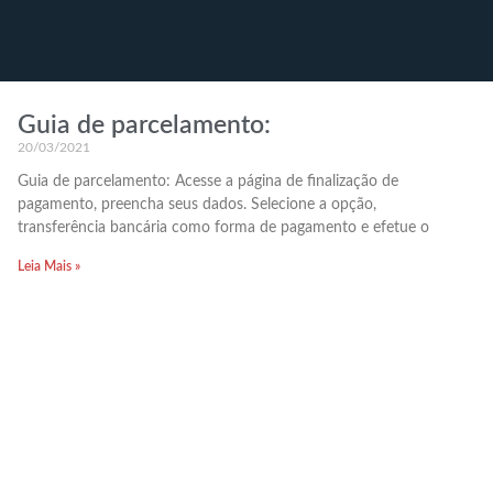
Guia de parcelamento:
20/03/2021
Guia de parcelamento: Acesse a página de finalização de
pagamento, preencha seus dados. Selecione a opção,
transferência bancária como forma de pagamento e efetue o
Leia Mais »