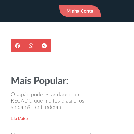
Minha Conta
Mais Popular:
O Japão pode estar dando um
RECADO que muitos brasileiros
ainda não entenderam
Leia Mais »