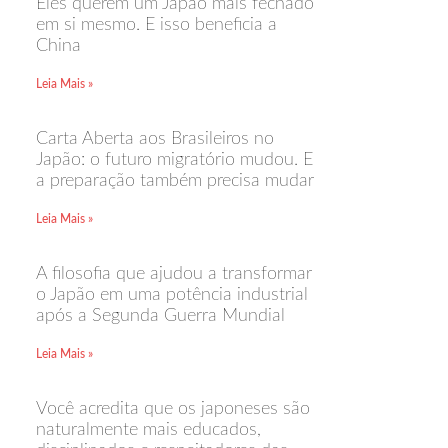
Eles querem um Japão mais fechado
em si mesmo. E isso beneficia a
China
Leia Mais »
Carta Aberta aos Brasileiros no
Japão: o futuro migratório mudou. E
a preparação também precisa mudar
Leia Mais »
A filosofia que ajudou a transformar
o Japão em uma potência industrial
após a Segunda Guerra Mundial
Leia Mais »
Você acredita que os japoneses são
naturalmente mais educados,