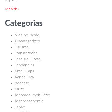
Leia Mais »
Categorias
Vida no Japão
Uncategorized
Turismo
TransferWise
Tesouro Direto
Tendências
Small Caps
Renda Fixa
podcast
Ouro
Mercado Imobiliário
Macroeconomia
Japão