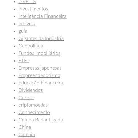
J-REIT'S
Investimentos
Inteligência Financeira
Imóveis
guia
Gigantes da Indústria
Geopolítica
Fundos Imobiliários
ETFs
Empresas japonesas
Empreendedorismo
Educação Financeira
Dividendos
Cursos
criptomoedas
Conhecimento
Coluna Radar Ligado
China
Câmbio