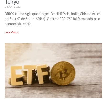
Tokyo
04/04/2022
BRICS é uma sigla que designa Brasil, Rússia, Índia, China e África
do Sul (“S” de South Africa). O termo “BRICS” foi formulado pelo
economista-chefe
Leia Mais »