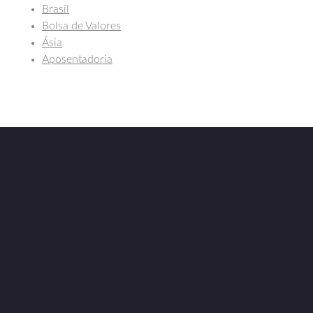
Brasil
Bolsa de Valores
Ásia
Aposentadoria