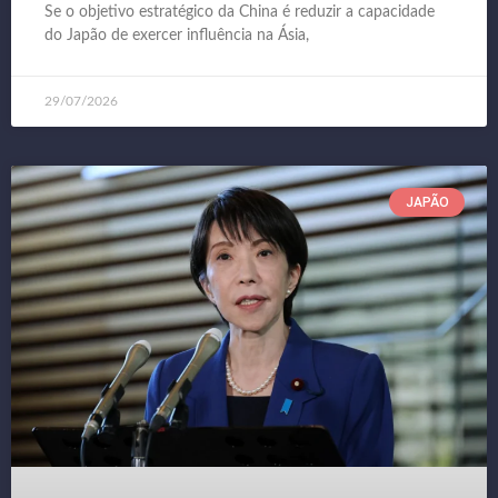
Se o objetivo estratégico da China é reduzir a capacidade
do Japão de exercer influência na Ásia,
29/07/2026
JAPÃO