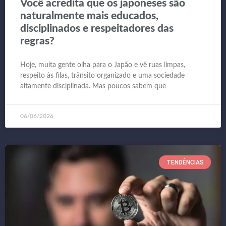
Você acredita que os japoneses são
naturalmente mais educados,
disciplinados e respeitadores das
regras?
Hoje, muita gente olha para o Japão e vê ruas limpas,
respeito às filas, trânsito organizado e uma sociedade
altamente disciplinada. Mas poucos sabem que
06/06/2026
TENDÊNCIAS