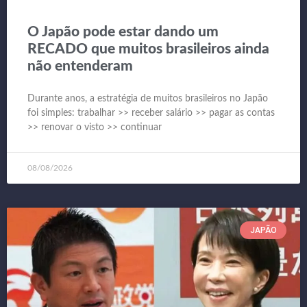
O Japão pode estar dando um
RECADO que muitos brasileiros ainda
não entenderam
Durante anos, a estratégia de muitos brasileiros no Japão
foi simples: trabalhar >> receber salário >> pagar as contas
>> renovar o visto >> continuar
08/08/2026
JAPÃO