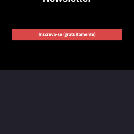
Inscreva-se (gratuitamente)