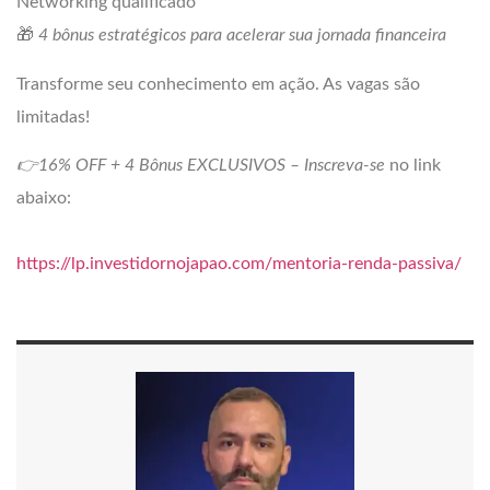
Networking qualificado
🎁
4 bônus estratégicos para acelerar sua jornada financeira
Transforme seu conhecimento em ação. As vagas são
limitadas!
👉16% OFF + 4 Bônus EXCLUSIVOS – Inscreva-se
no link
abaixo:
https://lp.investidornojapao.com/mentoria-renda-passiva/