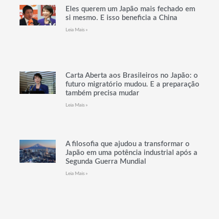
Eles querem um Japão mais fechado em
si mesmo. E isso beneficia a China
Leia Mais »
Carta Aberta aos Brasileiros no Japão: o
futuro migratório mudou. E a preparação
também precisa mudar
Leia Mais »
A filosofia que ajudou a transformar o
Japão em uma potência industrial após a
Segunda Guerra Mundial
Leia Mais »