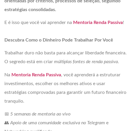
orientadas por critérios, processos de seleção, seguindo
estratégias consolidadas.
E é isso que você vai aprender na
Mentoria Renda Passiva
!
Descubra Como o Dinheiro Pode Trabalhar Por Você
Trabalhar duro não basta para alcançar liberdade financeira.
O segredo está em criar
múltiplas fontes de renda passiva
.
Na
Mentoria Renda Passiva
, você aprenderá a estruturar
investimentos, escolher os melhores ativos e usar
estratégias comprovadas para garantir um futuro financeiro
tranquilo.
📅
5 semanas de mentoria ao vivo
👥
Apoio de uma comunidade exclusiva no Telegram
e