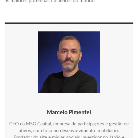
as maiores potências nucleares do mundo.
Marcelo Pimentel
CEO da MSG Capital, empresa de participações e gestão de
ativos, com foco no desenvolvimento imobiliário.
Fundador do site e mídias sociais Investidor no Japão e