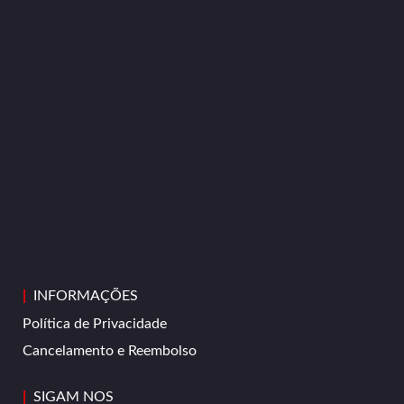
|
INFORMAÇÕES
Política de Privacidade
Cancelamento e Reembolso
|
SIGAM NOS