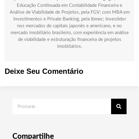
Educação Continuada em Contabilidade Financeira e
Análise de Viabilidade de Projetos, pela FGV; com MBA em
Investimentos e Private Banking, pela Ibmec; Investidor
nos mercados de capitais japonês e americano, e no
mercado imobiliário brasileiro, com experiência em análise
de viabilidade e estruturação financeira de projetos
imobiliários.
Deixe Seu Comentário
Compartilhe