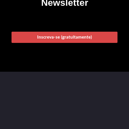
Newsletter
Inscreva-se (gratuitamente)