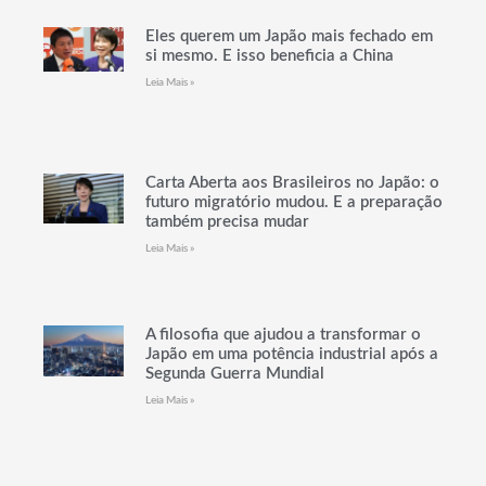
Eles querem um Japão mais fechado em
si mesmo. E isso beneficia a China
Leia Mais »
Carta Aberta aos Brasileiros no Japão: o
futuro migratório mudou. E a preparação
também precisa mudar
Leia Mais »
A filosofia que ajudou a transformar o
Japão em uma potência industrial após a
Segunda Guerra Mundial
Leia Mais »