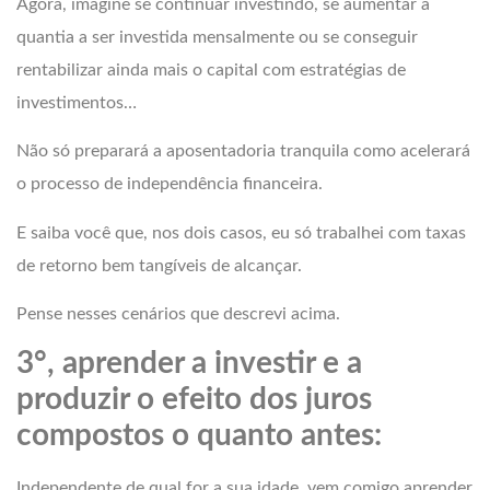
Agora, imagine se continuar investindo, se aumentar a
quantia a ser investida mensalmente ou se conseguir
rentabilizar ainda mais o capital com estratégias de
investimentos…
Não só preparará a aposentadoria tranquila como acelerará
o processo de independência financeira.
E saiba você que, nos dois casos, eu só trabalhei com taxas
de retorno bem tangíveis de alcançar.
Pense nesses cenários que descrevi acima.
3°, aprender a investir e a
produzir o efeito dos juros
compostos o quanto antes:
Independente de qual for a sua idade, vem comigo aprender