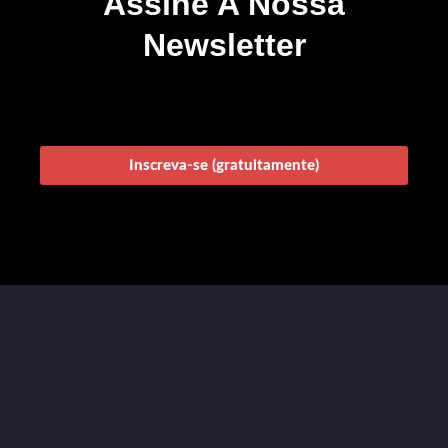
Assine A Nossa
Newsletter
Inscreva-se (gratuitamente)