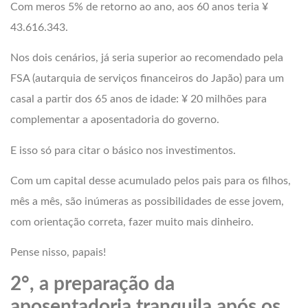
Com meros 5% de retorno ao ano, aos 60 anos teria ¥
43.616.343.
Nos dois cenários, já seria superior ao recomendado pela
FSA (autarquia de serviços financeiros do Japão) para um
casal a partir dos 65 anos de idade: ¥ 20 milhões para
complementar a aposentadoria do governo.
E isso só para citar o básico nos investimentos.
Com um capital desse acumulado pelos pais para os filhos,
mês a mês, são inúmeras as possibilidades de esse jovem,
com orientação correta, fazer muito mais dinheiro.
Pense nisso, papais!
2°, a preparação da
aposentadoria tranquila após os