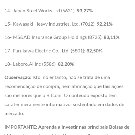
14- Japan Steel Works Ltd (5631):
93,27%
15- Kawasaki Heavy Industries, Ltd. (7012):
92,21%
16- MS&AD Insurance Group Holdings (8725):
83,11%
17- Furukawa Electric Co., Ltd. (5801):
82,50%
18- Laboro.AI Inc (5586):
82,20%
Observação:
Isto, no entanto, não se trata de uma
recomendação de compra, nem afirmação que tais ações
são melhores que o Bitcoin. O conteúdo exposto tem
caráter meramente informativo, sustentado em dados de
mercado.
IMPORTANTE:
Aprenda a Investir nas principais Bolsas de