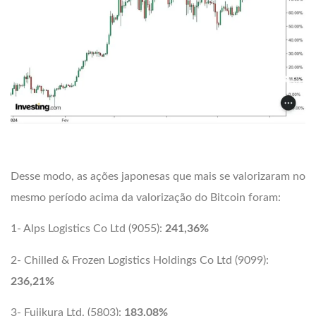
.
Desse modo, as ações japonesas que mais se valorizaram no
mesmo período acima da valorização do Bitcoin foram:
1- Alps Logistics Co Ltd (9055):
241,36%
2- Chilled & Frozen Logistics Holdings Co Ltd (9099):
236,21%
3- Fujikura Ltd. (5803):
183,08%